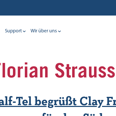
Support
Wir über uns
Florian Strauss
lf-Tel begrüßt Clay Fr