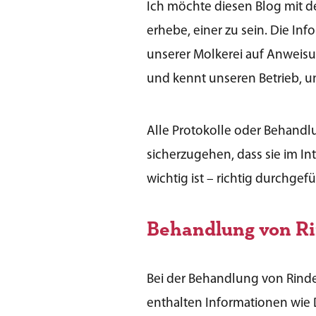
Ich möchte diesen Blog mit de
erhebe, einer zu sein. Die In
unserer Molkerei auf Anweisun
und kennt unseren Betrieb, un
Alle Protokolle oder Behandl
sicherzugehen, dass sie im In
wichtig ist – richtig durchgef
Behandlung von R
Bei der Behandlung von Rinder
enthalten Informationen wie D