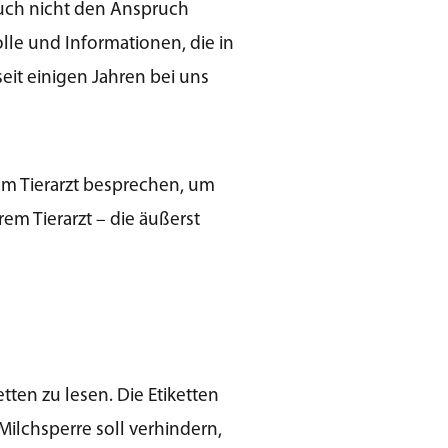
 auch nicht den Anspruch
olle und Informationen, die in
eit einigen Jahren bei uns
em Tierarzt besprechen, um
em Tierarzt – die äußerst
ten zu lesen. Die Etiketten
ilchsperre soll verhindern,