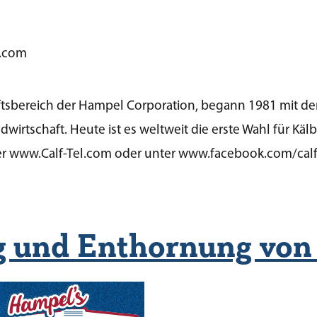
p.com
äftsbereich der Hampel Corporation, begann 1981 mit der
irtschaft. Heute ist es weltweit die erste Wahl für Kälb
ter www.Calf-Tel.com oder unter www.facebook.com/calf
 und Enthornung von