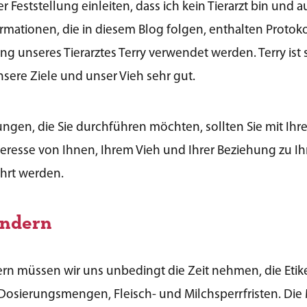
r Feststellung einleiten, dass ich kein Tierarzt bin und
formationen, die in diesem Blog folgen, enthalten Protok
g unseres Tierarztes Terry verwendet werden. Terry ist s
sere Ziele und unser Vieh sehr gut.
ungen, die Sie durchführen möchten, sollten Sie mit Ihr
teresse von Ihnen, Ihrem Vieh und Ihrer Beziehung zu Ihr
ührt werden.
indern
n müssen wir uns unbedingt die Zeit nehmen, die Etiket
osierungsmengen, Fleisch- und Milchsperrfristen. Die M