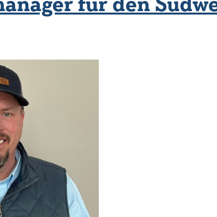
manager für den Südw