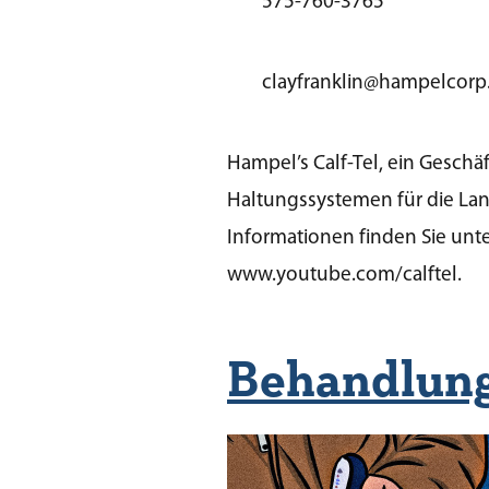
575-760-3765
clayfranklin@hampelcor
Hampel’s Calf-Tel, ein Gesch
Haltungssystemen für die Landw
Informationen finden Sie un
www.youtube.com/calftel.
Behandlung