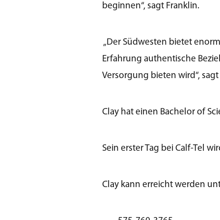
beginnen“, sagt Franklin.
„Der Südwesten bietet enorme 
Erfahrung authentische Bezie
Versorgung bieten wird“, sag
Clay hat einen Bachelor of Sci
Sein erster Tag bei Calf-Tel wi
Clay kann erreicht werden unt