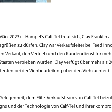
rz 2023) – Hampel’s Calf-Tel freut sich, Clay Franklin al
rüßen zu dürfen. Clay war Verkaufsleiter bei Feed Inno
 den Verkauf, den Vertrieb und den Kundendienst für meh
taaten vertrieben wurden. Clay verfügt über mehr als 2
istenten bei der Viehbeurteilung über den Viehzüchter 
 Gelegenheit, dem Elite-Verkaufsteam von Calf-Tel beizu
gns und der Technologie von Calf-Tel und ihrer kompro