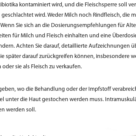
ibiotika kontaminiert wird, und die Fleischsperre soll ve
h geschlachtet wird. Weder Milch noch Rindfleisch, die m
. Wenn Sie sich an die Dosierungsempfehlungen für Alte
eiten für Milch und Fleisch einhalten und eine Überdos
indern. Achten Sie darauf, detaillierte Aufzeichnungen
ie später darauf zurückgreifen können, insbesondere we
der sie als Fleisch zu verkaufen.
egeben, wo die Behandlung oder der Impfstoff verabreic
el unter die Haut gestochen werden muss. Intramuskulä
n werden soll.