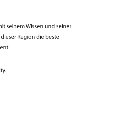
mit seinem Wissen und seiner
dieser Region die beste
ent.
ty.