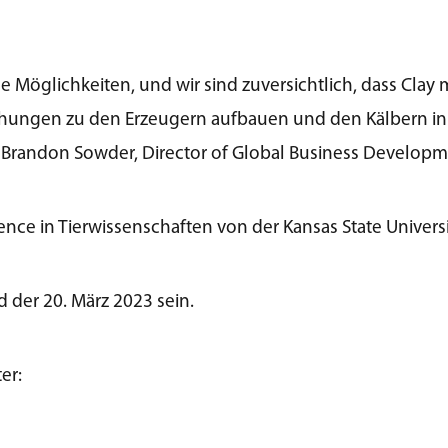
Möglichkeiten, und wir sind zuversichtlich, dass Clay 
hungen zu den Erzeugern aufbauen und den Kälbern in 
t Brandon Sowder, Director of Global Business Developm
ence in Tierwissenschaften von der Kansas State Universi
rd der 20. März 2023 sein.
er: