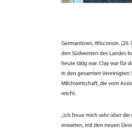
Germantown, Wisconsin. (20. Mä
den Südwesten des Landes beg
heute tätig war. Clay war für
in den gesamten Vereinigten S
Milchwirtschaft, die vom Ass
reicht.
„Ich freue mich sehr über die
erwarten, mit den neuen Desi