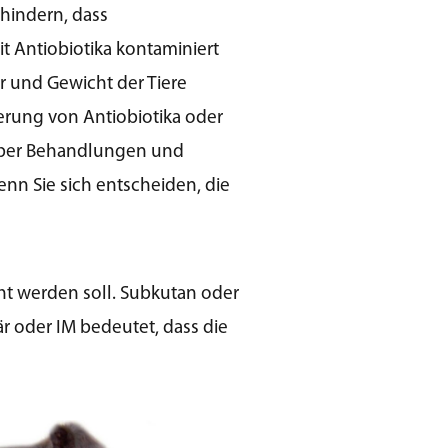
rhindern, dass
it Antiobiotika kontaminiert
r und Gewicht der Tiere
ierung von Antiobiotika oder
 über Behandlungen und
nn Sie sich entscheiden, die
ht werden soll. Subkutan oder
r oder IM bedeutet, dass die