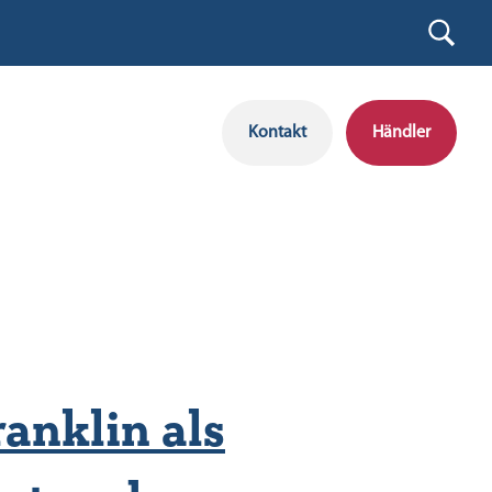
Kontakt
Händler
anklin als