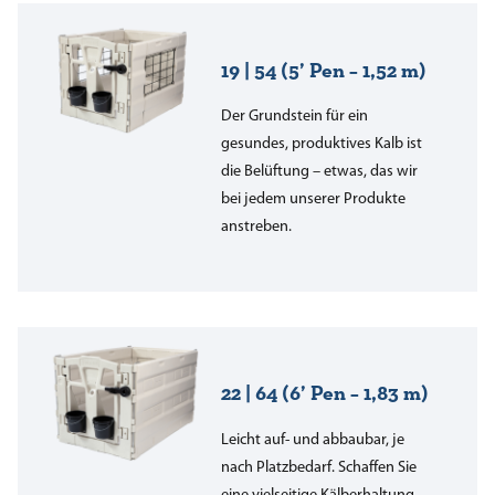
19 | 54 (5’ Pen – 1,52 m)
Der Grundstein für ein
gesundes, produktives Kalb ist
die Belüftung – etwas, das wir
bei jedem unserer Produkte
anstreben.
22 | 64 (6’ Pen – 1,83 m)
Leicht auf- und abbaubar, je
nach Platzbedarf. Schaffen Sie