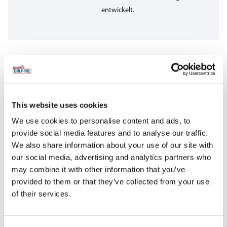
entwickelt.
Gruppenbügel
This website uses cookies
Calf-Tel Gruppen-Bügel
We use cookies to personalise content and ads, to
verwandelt schnell und einfach
provide social media features and to analyse our traffic.
2 Pen Boxen in eine
We also share information about your use of our site with
Gruppenbox.
our social media, advertising and analytics partners who
may combine it with other information that you’ve
provided to them or that they’ve collected from your use
of their services.
Standard Breezeway