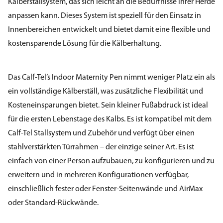
Kälberstallsystem, das sich leicht an die Bedürfnisse Ihrer Herde
anpassen kann. Dieses System ist speziell für den Einsatz in
Innenbereichen entwickelt und bietet damit eine flexible und
kostensparende Lösung für die Kälberhaltung.
Das Calf-Tel’s Indoor Maternity Pen nimmt weniger Platz ein als
ein vollständige Kälberställ, was zusätzliche Flexibilität und
Kosteneinsparungen bietet. Sein kleiner Fußabdruck ist ideal
für die ersten Lebenstage des Kalbs. Es ist kompatibel mit dem
Calf-Tel Stallsystem und Zubehör und verfügt über einen
stahlverstärkten Türrahmen – der einzige seiner Art. Es ist
einfach von einer Person aufzubauen, zu konfigurieren und zu
erweitern und in mehreren Konfigurationen verfügbar,
einschließlich fester oder Fenster-Seitenwände und AirMax
oder Standard-Rückwände.