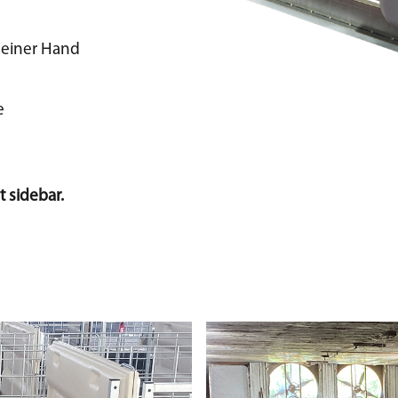
 einer Hand
e
 sidebar.