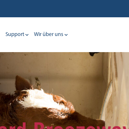
Support
Wir über uns
I-Serie