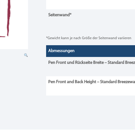
Seitenwand*
*Gewicht kann je nach Größe der Seitenwand variieren
Abmessungen
Pen Front und Rückseite Breite
–
Standard Bree
Pen Front and Back Height
–
Standard Breezew