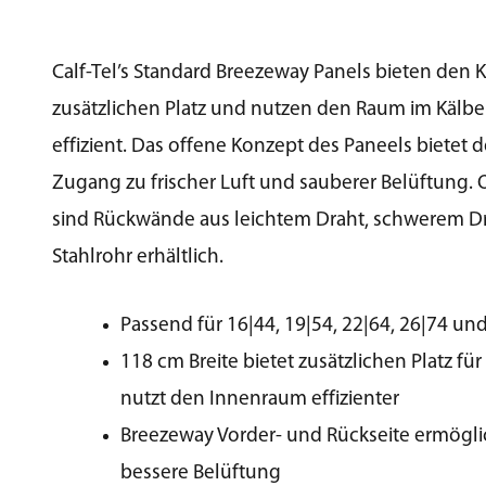
Calf-Tel’s Standard Breezeway Panels bieten den 
zusätzlichen Platz und nutzen den Raum im Kälber
effizient. Das offene Konzept des Paneels bietet 
Zugang zu frischer Luft und sauberer Belüftung. 
sind Rückwände aus leichtem Draht, schwerem D
Stahlrohr erhältlich.
Passend für 16|44, 19|54, 22|64, 26|74 un
118 cm Breite bietet zusätzlichen Platz fü
nutzt den Innenraum effizienter
Breezeway Vorder- und Rückseite ermögli
bessere Belüftung