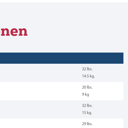
onen
32 lbs.
14.5 kg.
20 lbs.
9 kg
32 lbs.
15 kg.
29 lbs.