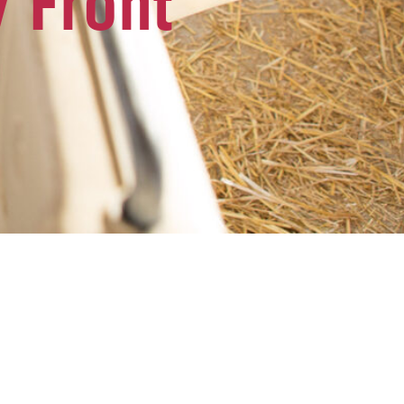
 Front