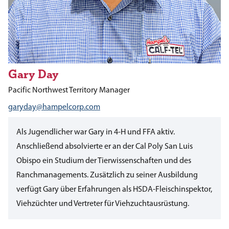
Gary Day
Pacific Northwest Territory Manager
garyday@hampelcorp.com
Als Jugendlicher war Gary in 4-H und FFA aktiv.
Anschließend absolvierte er an der Cal Poly San Luis
Obispo ein Studium der Tierwissenschaften und des
Ranchmanagements. Zusätzlich zu seiner Ausbildung
verfügt Gary über Erfahrungen als HSDA-Fleischinspektor,
Viehzüchter und Vertreter für Viehzuchtausrüstung.