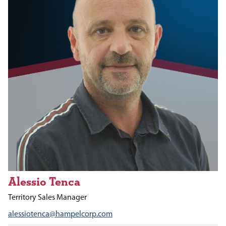
Alessio Tenca
Territory Sales Manager
alessiotenca@hampelcorp.com