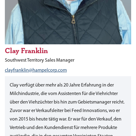
Clay Franklin
Southwest Territory Sales Manager
clayfranklin@hampelcorp.com
Clay verfügt über mehr als 20 Jahre Erfahrung in der
Milchindustrie, die vom Assistenten für die Viehrichter
über den Viehzüchter bis hin zum Gebietsmanager reicht.
Zuvor war er Verkaufsleiter bei Feed Innovations, wo er
von 2015 bis heute tätig war. Er war für den Verkauf, den
Vertrieb und den Kundendienst für mehrere Produkte