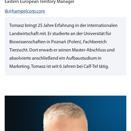
Eastern European Territory Manager
tk@hampelcorp.com
Tomasz bringt 25 Jahre Erfahrung in der internationalen
Landwirtschaft mit. Er studierte an der Universität für
Biowissenschaften in Poznań (Polen), Fachbereich
Tierzucht. Dort erwarb er seinen Master-Abschluss und
absolvierte anschließend ein Aufbaustudium in
Marketing. Tomasz ist seit 6 Jahren bei Calf-Tel tätig.