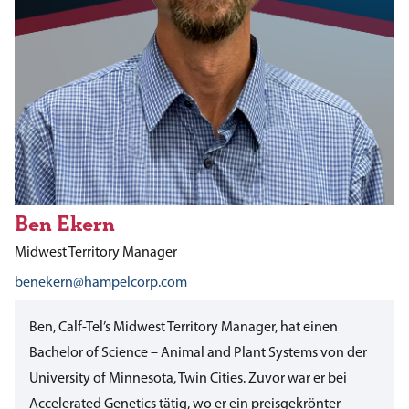
Ben Ekern
Midwest Territory Manager
benekern@hampelcorp.com
Ben, Calf-Tel’s Midwest Territory Manager, hat einen
Bachelor of Science – Animal and Plant Systems von der
University of Minnesota, Twin Cities. Zuvor war er bei
Accelerated Genetics tätig, wo er ein preisgekrönter