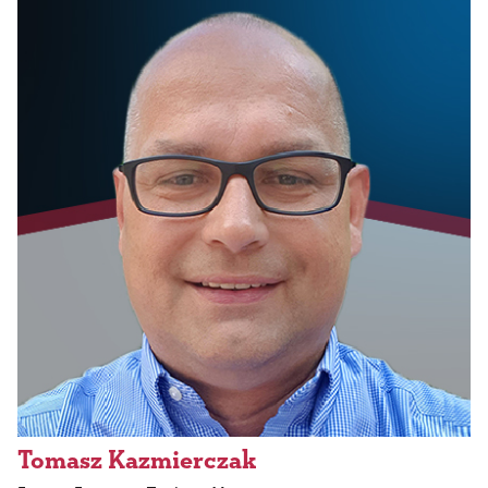
Tomasz Kazmierczak