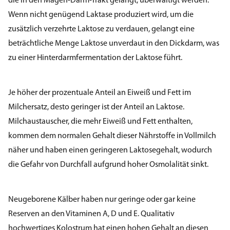
die in den Magen-Darm-Trakt gelangt, überwältigt werden.
Wenn nicht genügend Laktase produziert wird, um die
zusätzlich verzehrte Laktose zu verdauen, gelangt eine
beträchtliche Menge Laktose unverdaut in den Dickdarm, was
zu einer Hinterdarmfermentation der Laktose führt.
Je höher der prozentuale Anteil an Eiweiß und Fett im
Milchersatz, desto geringer ist der Anteil an Laktose.
Milchaustauscher, die mehr Eiweiß und Fett enthalten,
kommen dem normalen Gehalt dieser Nährstoffe in Vollmilch
näher und haben einen geringeren Laktosegehalt, wodurch
die Gefahr von Durchfall aufgrund hoher Osmolalität sinkt.
Neugeborene Kälber haben nur geringe oder gar keine
Reserven an den Vitaminen A, D und E. Qualitativ
hochwertiges Kolostrum hat einen hohen Gehalt an diesen