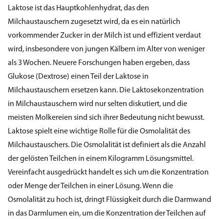
Laktose ist das Hauptkohlenhydrat, das den
Milchaustauschern zugesetzt wird, da es ein natürlich
vorkommender Zucker in der Milch ist und effizient verdaut
wird, insbesondere von jungen Kälbern im Alter von weniger
als 3 Wochen. Neuere Forschungen haben ergeben, dass
Glukose (Dextrose) einen Teil der Laktose in
Milchaustauschern ersetzen kann. Die Laktosekonzentration
in Milchaustauschern wird nur selten diskutiert, und die
meisten Molkereien sind sich ihrer Bedeutung nicht bewusst.
Laktose spielt eine wichtige Rolle für die Osmolalität des
Milchaustauschers. Die Osmolalität ist definiert als die Anzahl
der gelösten Teilchen in einem Kilogramm Lösungsmittel.
Vereinfacht ausgedrückt handelt es sich um die Konzentration
oder Menge der Teilchen in einer Lösung. Wenn die
Osmolalität zu hoch ist, dringt Flüssigkeit durch die Darmwand
in das Darmlumen ein, um die Konzentration der Teilchen auf