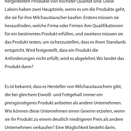
hergestellten Produkte von höchster Qualität sind. Diese
Labors haben zwei Hauptziele, wenn es um die Produkte geht,
die sie für ihre Milchaustauscher kaufen. Erstens müssen sie
herausfinden, welche Firma oder Firmen ihre Qualifikationen
für ein bestimmtes Produkt erfüllen, und zweitens müssen sie
das Produkt testen, um sicherzustellen, dass es ihren Standards
entspricht. Wird festgestellt, dass ein Produkt die
Anforderungen nicht erfüllt, wird es abgelehnt. Wo landet das
Produkt dann?
Es ist bekannt, dass es Hersteller von Milchaustauschern gibt,
die bei gleichem Eiweiß- und Fettgehalt immer ein
preisgünstigeres Produkt anbieten als andere Unternehmen.
Wie können diese Unternehmen einen Gewinn erzielen, wenn
sie ihr Produkt zu einem deutlich niedrigeren Preis als andere
Unternehmen verkaufen? Eine Möglichkeit besteht darin,