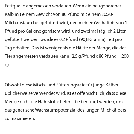
Fettquelle angemessen verdauen. Wenn ein neugeborenes
Kalb mit einem Gewicht von 80 Pfund mit einem 20:20-
Milchaustauscher gefüttert wird, der in einem Verhältnis von 1
Pfund pro Gallone gemischt wird, und zweimal täglich 2 Liter
gefüttert werden, würde es 0,2 Pfund (90,8 Gramm) Fett pro
Tag erhalten. Das ist weniger als die Hälfte der Menge, die das
Tier angemessen verdauen kann (2,5 g/Pfund x 80 Pfund = 200
g).
Obwohl diese Misch- und Fütterungsrate für junge Kälber
üblicherweise verwendet wird, ist es offensichtlich, dass diese
Menge nicht die Nährstoffe liefert, die benötigt werden, um
das genetische Wachstumspotenzial des jungen Milchkälbers
zu maximieren.