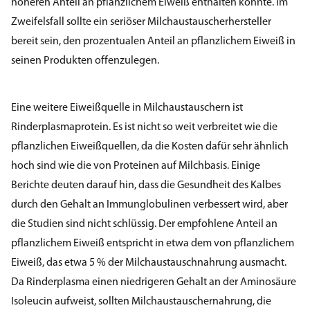
höheren Anteil an pflanzlichem Eiweiß enthalten könnte. Im
Zweifelsfall sollte ein seriöser Milchaustauscherhersteller
bereit sein, den prozentualen Anteil an pflanzlichem Eiweiß in
seinen Produkten offenzulegen.
Eine weitere Eiweißquelle in Milchaustauschern ist
Rinderplasmaprotein. Es ist nicht so weit verbreitet wie die
pflanzlichen Eiweißquellen, da die Kosten dafür sehr ähnlich
hoch sind wie die von Proteinen auf Milchbasis. Einige
Berichte deuten darauf hin, dass die Gesundheit des Kalbes
durch den Gehalt an Immunglobulinen verbessert wird, aber
die Studien sind nicht schlüssig. Der empfohlene Anteil an
pflanzlichem Eiweiß entspricht in etwa dem von pflanzlichem
Eiweiß, das etwa 5 % der Milchaustauschnahrung ausmacht.
Da Rinderplasma einen niedrigeren Gehalt an der Aminosäure
Isoleucin aufweist, sollten Milchaustauschernahrung, die