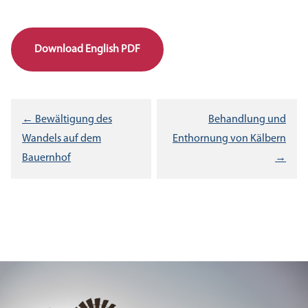
Download English PDF
Beitragsnavigation
← Bewältigung des
Behandlung und
Wandels auf dem
Enthornung von Kälbern
Bauernhof
→