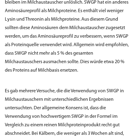
bleiben im Milchaustauscher unlöslich. SWGP hat ein anderes
Aminosäureprofil als Milchproteine. Es enthält viel weniger
Lysin und Threonin als Milchproteine. Aus diesem Grund
sollten diese Aminosäuren dem Milchaustauscher zugesetzt
werden, um das Aminosäureprofil zu verbessern, wenn SWGP
als Proteinquelle verwendet wird. Allgemein wird empfohlen,
dass SWGP nicht mehr als 5 % des gesamten
Milchaustauschers ausmachen sollte. Dies würde etwa 20 %
des Proteins auf Milchbasis ersetzen.
Es gab mehrere Versuche, die die Verwendung von SWGP in
Milchaustauschern mit unterschiedlichen Ergebnissen
untersuchten. Der allgemeine Konsens ist, dass die
Verwendung von hochwertigem SWGP in der Formel im
Vergleich zu einem reinen Milchproteinprodukt recht gut
abschneidet. Bei Kälbern, die weniger als 3 Wochen alt sind,