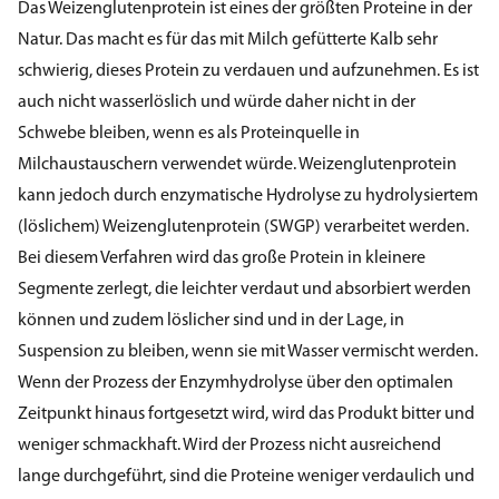
Das Weizenglutenprotein ist eines der größten Proteine in der
Natur. Das macht es für das mit Milch gefütterte Kalb sehr
schwierig, dieses Protein zu verdauen und aufzunehmen. Es ist
auch nicht wasserlöslich und würde daher nicht in der
Schwebe bleiben, wenn es als Proteinquelle in
Milchaustauschern verwendet würde. Weizenglutenprotein
kann jedoch durch enzymatische Hydrolyse zu hydrolysiertem
(löslichem) Weizenglutenprotein (SWGP) verarbeitet werden.
Bei diesem Verfahren wird das große Protein in kleinere
Segmente zerlegt, die leichter verdaut und absorbiert werden
können und zudem löslicher sind und in der Lage, in
Suspension zu bleiben, wenn sie mit Wasser vermischt werden.
Wenn der Prozess der Enzymhydrolyse über den optimalen
Zeitpunkt hinaus fortgesetzt wird, wird das Produkt bitter und
weniger schmackhaft. Wird der Prozess nicht ausreichend
lange durchgeführt, sind die Proteine weniger verdaulich und