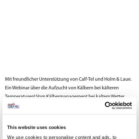
Mit freundlicher Unterstützung von Calf-Tel und Holm & Laue.
Ein Webinar über die Aufzucht von Kälbern bei kälteren
Temperaturen! Vom Kälbermanagement bei kaltem Wetter
über die richtige Ernährung bis hin zur Pasteurisierung –
erfahren Sie, wie Sie Ihre Kälber für den Erfolg im Winter
vorbereiten können!
This website uses cookies
We use cookies to personalise content and ads, to