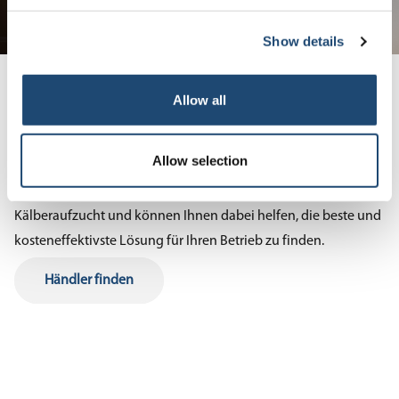
Show details
Allow all
Finden Sie einen Calf-Tel
Händler in der Nähe
Allow selection
Unsere Händler verstehen die Herausforderungen der
Kälberaufzucht und können Ihnen dabei helfen, die beste und
kosteneffektivste Lösung für Ihren Betrieb zu finden.
Händler finden