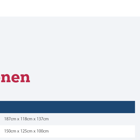
onen
187cm x 118cm x 137cm
150cm x 125cm x 100cm