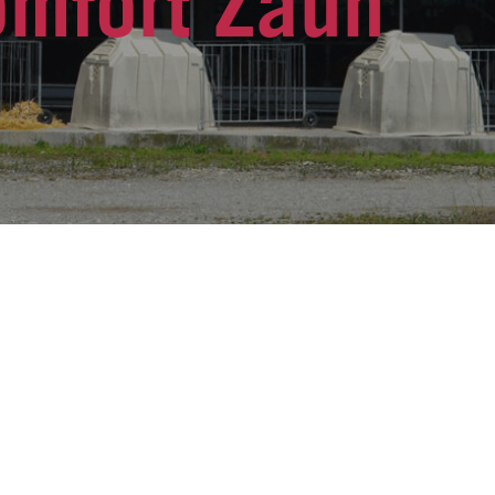
omfort Zaun