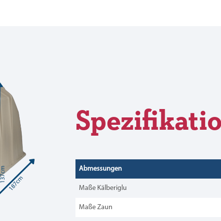
Spezifikati
Abmessungen
Maße Kälberiglu
Maße Zaun