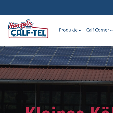
Skip
to
content
Produkte
Calf Corner