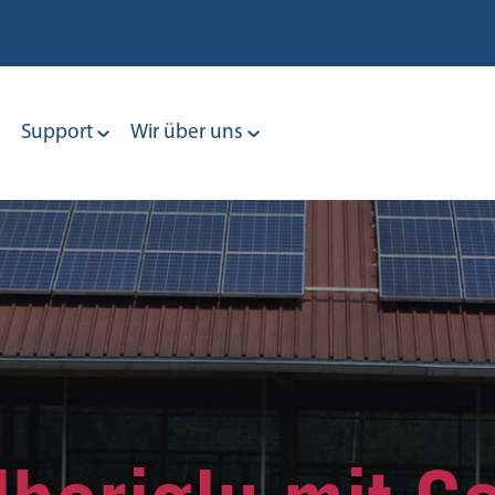
Support
Wir über uns
O-Serie