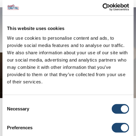
This website uses cookies
We use cookies to personalise content and ads, to
provide social media features and to analyse our traffic.
We also share information about your use of our site with
our social media, advertising and analytics partners who
may combine it with other information that you’ve
provided to them or that they’ve collected from your use
of their services.
Consent
Necessary
Selection
Finden Sie einen Calf-Tel
Händler in der Nähe
Preferences