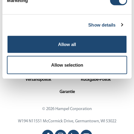
Marketing
Show details
Allow all
Allow selection
Impressum
Datenschutz
Versandpolitik
Rückgabe-Politik
Garantie
© 2026 Hampel Corporation
W194 N11551 McCormick Drive, Germantown, WI 53022