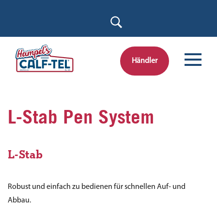
Skip
to
content
Händler
L-Stab Pen System
L-Stab
Robust und einfach zu bedienen für schnellen Auf- und
Abbau.