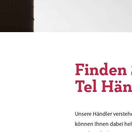
Finden 
Tel Hän
Unsere Händler versteh
können Ihnen dabei helf