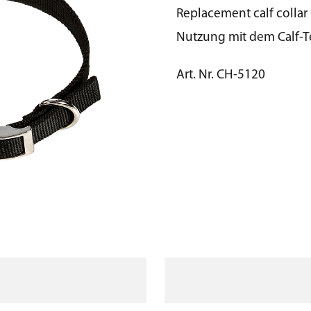
Replacement calf collar
Nutzung mit dem Calf-T
Art. Nr. CH-5120
on