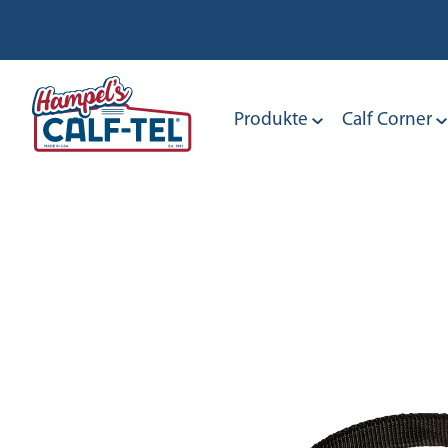
Skip
to
content
Produkte
Calf Corner