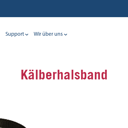
Support
Wir über uns
Kälberhalsband