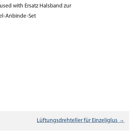
 used with Ersatz Halsband zur
el-Anbinde-Set
Lüftungsdrehteller für Einzeliglus →